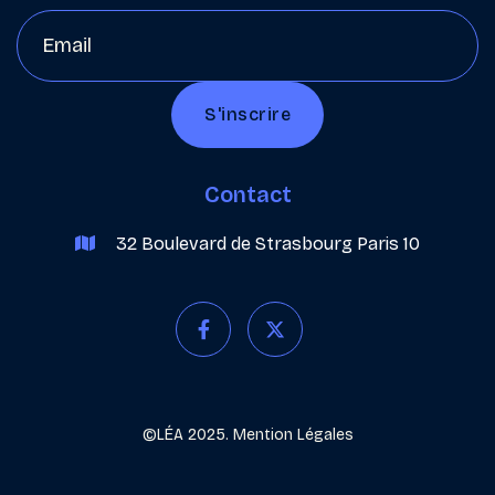
Contact
32 Boulevard de Strasbourg Paris 10



©LÉA 2025.
Mention Légales