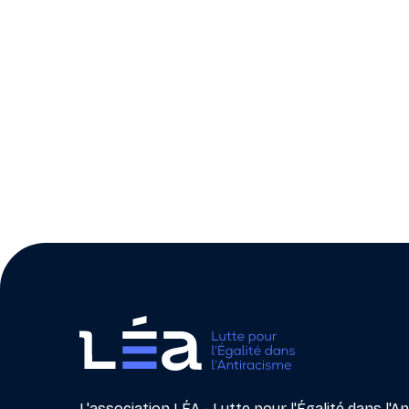
L'association LÉA - Lutte pour l'Égalité dans l'A