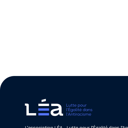
L'association LÉA - Lutte pour l'Égalité dans l'A