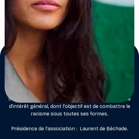
Next post

L'association LÉA - Lutte pour l'Égalité dans
l'Antiracisme - est une association loi 1901, reconnue
d'intérêt général, dont l'objectif est de combattre le
racisme sous toutes ses formes.
Présidence de l'association : Laurent de Béchade.