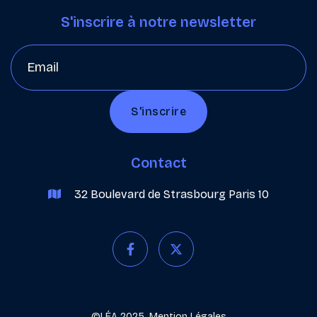
S'inscrire à notre newsletter
Contact
32 Boulevard de Strasbourg Paris 10



©LÉA 2025.
Mention Légales